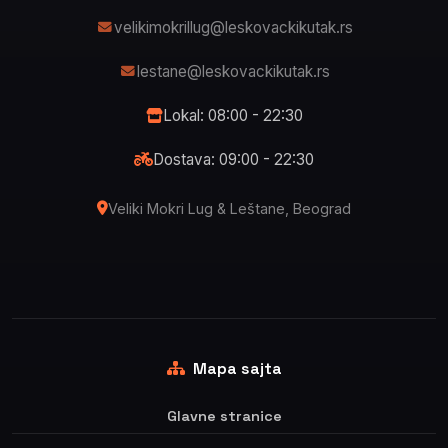
velikimokrillug@leskovackikutak.rs
lestane@leskovackikutak.rs
Lokal: 08:00 - 22:30
Dostava: 09:00 - 22:30
Veliki Mokri Lug & Leštane, Beograd
Mapa sajta
Glavne stranice