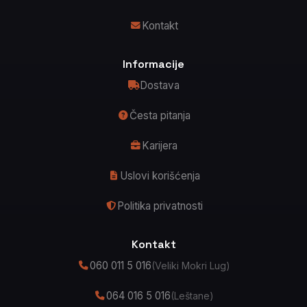
Kontakt
Informacije
Dostava
Česta pitanja
Karijera
Uslovi korišćenja
Politika privatnosti
Kontakt
060 011 5 016
(Veliki Mokri Lug)
064 016 5 016
(Leštane)