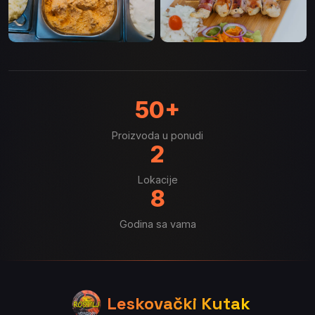
50+
Proizvoda u ponudi
2
Lokacije
8
Godina sa vama
Leskovački Kutak