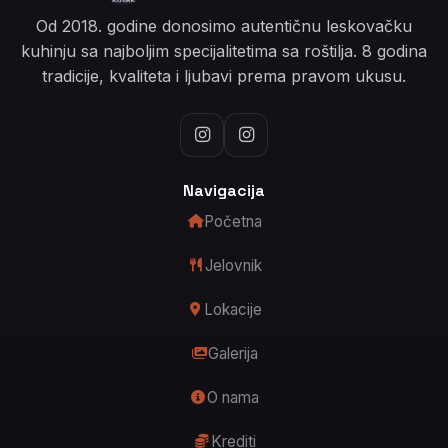
Od 2018. godine donosimo autentičnu leskovačku
kuhinju sa najboljim specijalitetima sa roštilja. 8 godina
tradicije, kvaliteta i ljubavi prema pravom ukusu.
Navigacija
Početna
Jelovnik
Lokacije
Galerija
O nama
Krediti