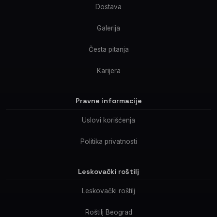
Dostava
Galerija
Česta pitanja
Karijera
Pravne informacije
Uslovi korišćenja
Politika privatnosti
Leskovački roštilj
Leskovački roštilj
Roštilj Beograd