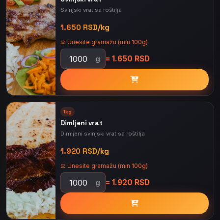
Svinjski vrat sa roštilja
1.650 RSD/kg
⚖️ Unesite gramažu (min 100g)
= 1.650 RSD
g
1kg
Dimljeni vrat
Dimljeni svinjski vrat sa roštilja
1.920 RSD/kg
⚖️ Unesite gramažu (min 100g)
= 1.920 RSD
g